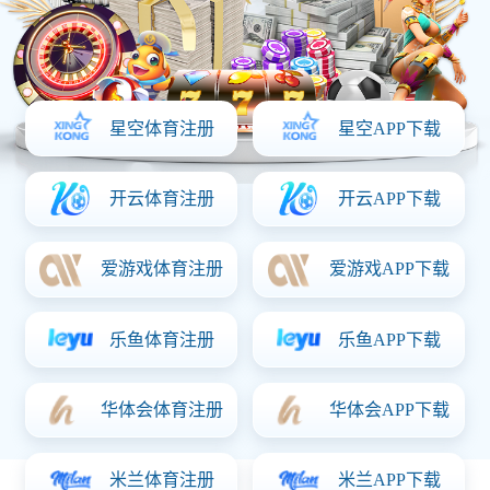
手机App
网页版
关于星空·官方端网站登录入口
星空·官方端网站登录入口是专注于体育赛事直播与互动体验的创
新平台，致力于为全球用户带来高速、安全与多样化的观赛服务
体验，覆盖多语种、多终端、多场景。